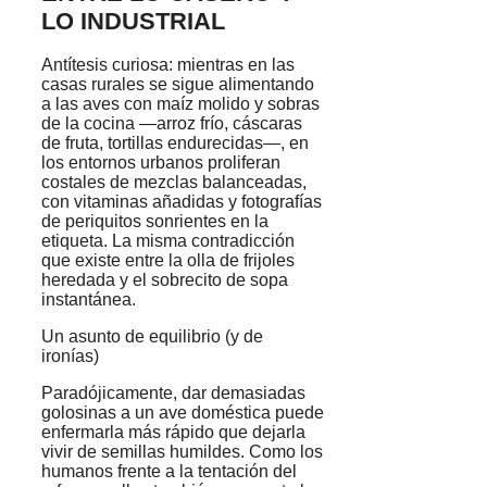
LO INDUSTRIAL
Antítesis curiosa: mientras en las
casas rurales se sigue alimentando
a las aves con maíz molido y sobras
de la cocina —arroz frío, cáscaras
de fruta, tortillas endurecidas—, en
los entornos urbanos proliferan
costales de mezclas balanceadas,
con vitaminas añadidas y fotografías
de periquitos sonrientes en la
etiqueta. La misma contradicción
que existe entre la olla de frijoles
heredada y el sobrecito de sopa
instantánea.
Un asunto de equilibrio (y de
ironías)
Paradójicamente, dar demasiadas
golosinas a un ave doméstica puede
enfermarla más rápido que dejarla
vivir de semillas humildes. Como los
humanos frente a la tentación del