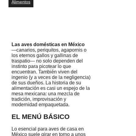
Alimentos
Las aves domésticas en México
—canarios, periquitos, agapornis o
los eternos gallos y gallinas de
traspatio— no solo dependen del
instinto para picotear lo que
encuentran. También viven del
ingenio (y a veces de la negligencia)
de sus dueños. La historia de su
alimentación es casi un espejo de la
mesa mexicana: una mezcla de
tradición, improvisación y
modernidad empaquetada.
EL MENÚ BÁSICO
Lo esencial para aves de casa en
México suele girar en torno a unos