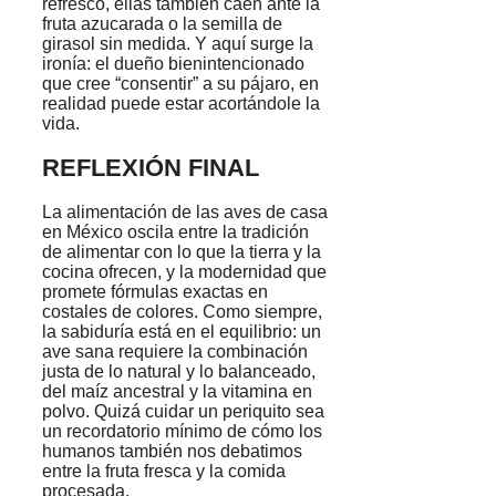
refresco, ellas también caen ante la
fruta azucarada o la semilla de
girasol sin medida. Y aquí surge la
ironía: el dueño bienintencionado
que cree “consentir” a su pájaro, en
realidad puede estar acortándole la
vida.
REFLEXIÓN FINAL
La alimentación de las aves de casa
en México oscila entre la tradición
de alimentar con lo que la tierra y la
cocina ofrecen, y la modernidad que
promete fórmulas exactas en
costales de colores. Como siempre,
la sabiduría está en el equilibrio: un
ave sana requiere la combinación
justa de lo natural y lo balanceado,
del maíz ancestral y la vitamina en
polvo. Quizá cuidar un periquito sea
un recordatorio mínimo de cómo los
humanos también nos debatimos
entre la fruta fresca y la comida
procesada.