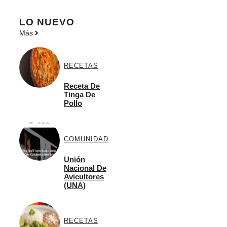
LO NUEVO
Más
RECETAS
Receta De
Tinga De
Pollo
COMUNIDAD
Unión
Nacional De
Avicultores
(UNA)
RECETAS