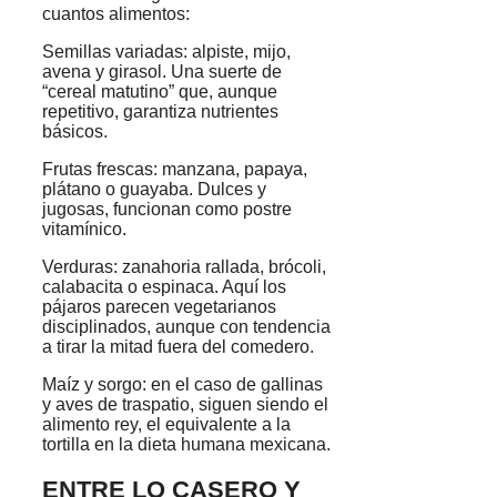
cuantos alimentos:
Semillas variadas: alpiste, mijo,
avena y girasol. Una suerte de
“cereal matutino” que, aunque
repetitivo, garantiza nutrientes
básicos.
Frutas frescas: manzana, papaya,
plátano o guayaba. Dulces y
jugosas, funcionan como postre
vitamínico.
Verduras: zanahoria rallada, brócoli,
calabacita o espinaca. Aquí los
pájaros parecen vegetarianos
disciplinados, aunque con tendencia
a tirar la mitad fuera del comedero.
Maíz y sorgo: en el caso de gallinas
y aves de traspatio, siguen siendo el
alimento rey, el equivalente a la
tortilla en la dieta humana mexicana.
ENTRE LO CASERO Y