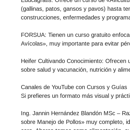
(gallinas, patos, gansos y pavos) hasta t
construcciones, enfermedades y programas
FORSUA: Tienen un curso gratuito enfoc
Avícolas», muy importante para evitar pé
Heifer Cultivando Conocimiento: Ofrecen 
sobre salud y vacunación, nutrición y alime
Canales de YouTube con Cursos y Guías
Si prefieres un formato más visual y prác
Ing. Jannin Hernández Blandón MSc – Ra
sobre Manejo de Pollos» muy completo, id