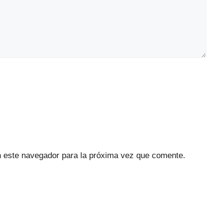
n este navegador para la próxima vez que comente.