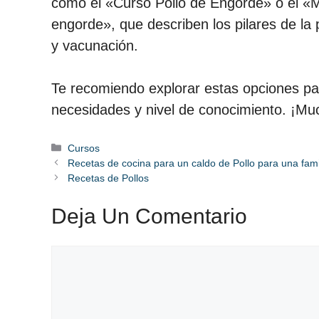
como el «Curso Pollo de Engorde» o el «M
engorde», que describen los pilares de la 
y vacunación.
Te recomiendo explorar estas opciones pa
necesidades y nivel de conocimiento. ¡Muc
Categorías
Cursos
Recetas de cocina para un caldo de Pollo para una fami
Recetas de Pollos
Deja Un Comentario
Comentario