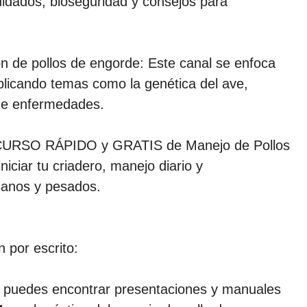
idados, bioseguridad y consejos para
de pollos de engorde: Este canal se enfoca
plicando temas como la genética del ave,
de enfermedades.
 «CURSO RÁPIDO y GRATIS de Manejo de Pollos
iciar tu criadero, manejo diario y
sanos y pesados.
n por escrito:
s puedes encontrar presentaciones y manuales