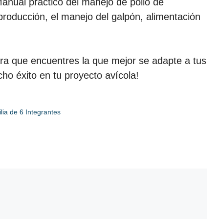
anual práctico del manejo de pollo de
producción, el manejo del galpón, alimentación
ra que encuentres la que mejor se adapte a tus
ho éxito en tu proyecto avícola!
lia de 6 Integrantes