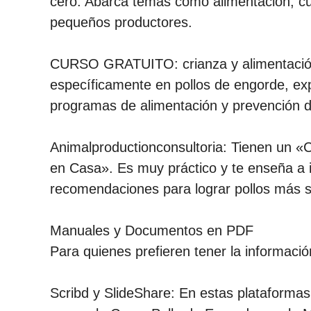
cero. Abarca temas como alimentación, cu
pequeños productores.
CURSO GRATUITO: crianza y alimentación 
específicamente en pollos de engorde, ex
programas de alimentación y prevención 
Animalproductionconsultoria: Tienen un
en Casa». Es muy práctico y te enseña a in
recomendaciones para lograr pollos más 
Manuales y Documentos en PDF
Para quienes prefieren tener la informació
Scribd y SlideShare: En estas plataforma