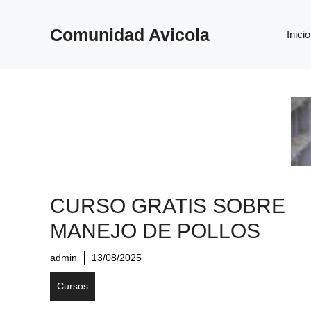
Saltar
al
Comunidad Avicola
Inicio
contenido
CURSO GRATIS SOBRE
MANEJO DE POLLOS
admin
13/08/2025
Cursos