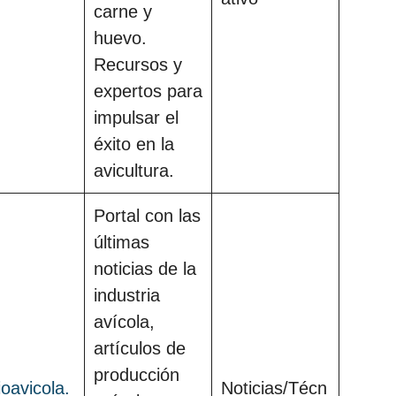
carne y
huevo.
Recursos y
expertos para
impulsar el
éxito en la
avicultura.
Portal con las
últimas
noticias de la
industria
avícola,
artículos de
producción
tioavicola.
Noticias/Técn