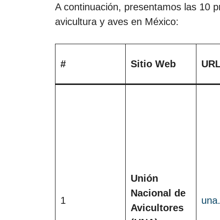
A continuación, presentamos las 10 p
avicultura y aves en México:
#
Sitio Web
UR
Unión
Nacional de
1
una
Avicultores