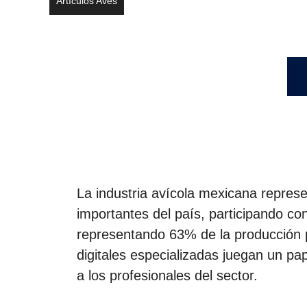
Artículos Aves
La industria avícola mexicana repres
importantes del país, participando con
representando 63% de la producción p
digitales especializadas juegan un p
a los profesionales del sector.