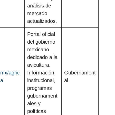
análisis de
mercado
actualizados.
Portal oficial
del gobierno
mexicano
dedicado a la
avicultura.
.mx/agric
Información
Gubernament
ra
institucional,
al
programas
gubernament
ales y
políticas