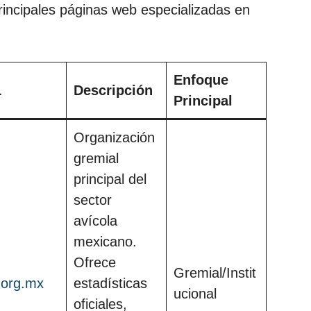
rincipales páginas web especializadas en
Enfoque
L
Descripción
Principal
Organización
gremial
principal del
sector
avícola
mexicano.
Ofrece
Gremial/Instit
.org.mx
estadísticas
ucional
oficiales,