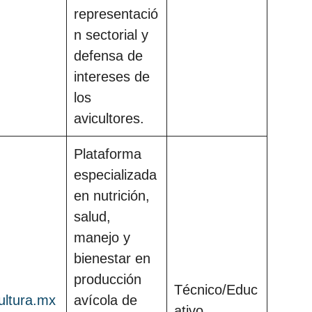
representació
n sectorial y
defensa de
intereses de
los
avicultores.
Plataforma
especializada
en nutrición,
salud,
manejo y
bienestar en
producción
Técnico/Educ
ultura.mx
avícola de
ativo